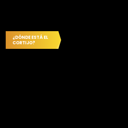
¿DÓNDE ESTÁ EL
CORTIJO?