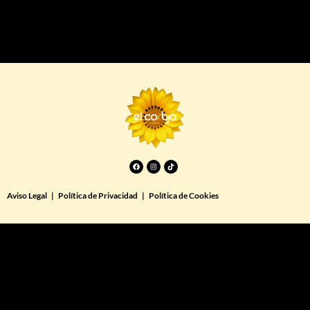
Facebook
Instagram
Tiktok
Aviso Legal
|
Política de Privacidad
|
Política de Cookies