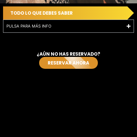
TODO LO QUE DEBES SABER
TU VERANO
COMIENZA AQUÍ...
PULSA PARA MÁS INFO
¿AÚN NO HAS RESERVADO?
RESERVAR AHORA